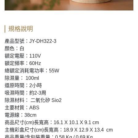
規格說明
產品型號：JY-DH322-3
顏色：白
額定電壓：110V
額定頻率：60Hz
總額定消耗電功率：55W
除濕量： 100ml
還原時間：2小時
吸濕時間：約2-3周
除濕材料： 二氧化矽 Sio2
主要材質：ABS
電源線：38cm
商品尺寸(cm)長寬高：16.1 X 10.1 X 9.1 cm
主機彩盒尺寸(cm)長寬高：18.9 X 12.9 X 13.4 cm
商品重量/含包裝重量：0.58 Kg / 0.69 Kg