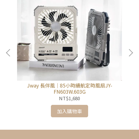
1
Jway 長伴風｜85小時續航定時風扇JY-
FN603W.603G
NT$1,680
加入購物車