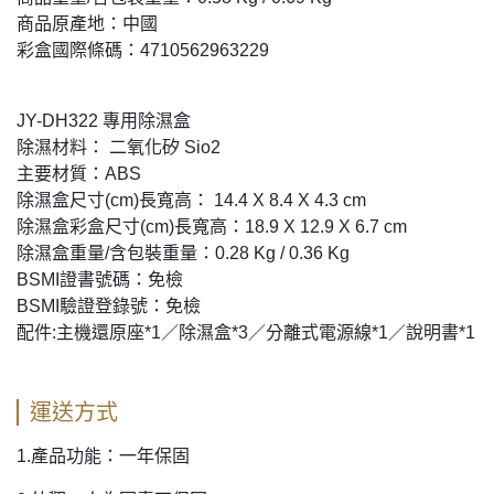
商品原產地：中國
彩盒國際條碼：4710562963229
JY-DH322 專用除濕盒
除濕材料： 二氧化矽 Sio2
主要材質：ABS
除濕盒尺寸(cm)長寬高： 14.4 X 8.4 X 4.3 cm
除濕盒彩盒尺寸(cm)長寬高：18.9 X 12.9 X 6.7 cm
除濕盒重量/含包裝重量：0.28 Kg / 0.36 Kg
BSMI證書號碼：免檢
BSMI驗證登錄號：免檢
配件:主機還原座*1／除濕盒*
3／分離式電源線*1／說明書*1
運送方式
1.產品功能：一年保固