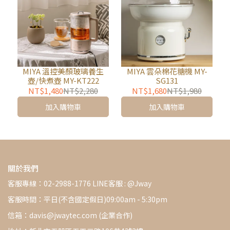
MIYA 溫控美顏玻璃養生
MIYA 雲朵棉花糖機 MY-
壺/快煮壺 MY-KT222
SG131
NT$1,480
NT$2,280
NT$1,680
NT$1,980
加入購物車
加入購物車
關於我們
客服專線：02-2988-1776 LINE客服 : @Jway
客服時間：平日(不含國定假日)09:00am - 5:30pm
信箱：davis@jwaytec.com (企業合作)