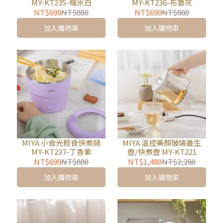
MY-KT235-糯米白
MY-KT236-布魯灰
NT$699
NT$880
NT$699
NT$880
加入購物車
加入購物車
MIYA 小食光輕食快煮鍋
MIYA 溫控美顏玻璃養生
MY-KT237-丁香紫
壺/快煮壺 MY-KT221
NT$699
NT$880
NT$1,480
NT$2,280
加入購物車
加入購物車