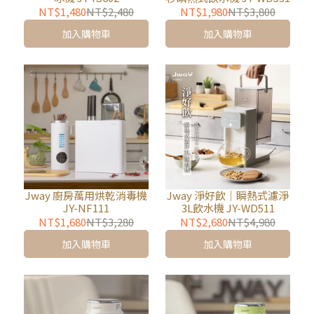
NT$1,480
NT$2,480
NT$1,980
NT$3,800
加入購物車
加入購物車
Jway 廚房萬用烘乾消毒機
Jway 淨好飲｜瞬熱式濾淨
JY-NF111
3L飲水機 JY-WD511
NT$1,680
NT$3,280
NT$2,680
NT$4,980
加入購物車
加入購物車