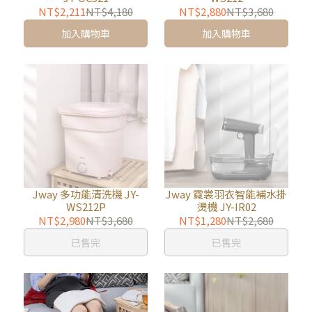
NT$2,211
NT$4,180
NT$2,880
NT$3,680
加入購物車
加入購物車
Jway 多功能清洗機 JY-
Jway 霓裳羽衣智能補水掛
WS212P
燙機 JY-IR02
NT$2,980
NT$3,680
NT$1,280
NT$2,680
已售完
已售完