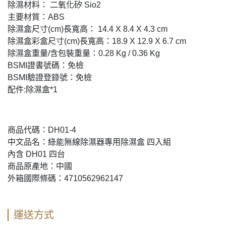
除濕材料： 二氧化矽 Sio2
主要材質：ABS
除濕盒尺寸(cm)長寬高： 14.4 X 8.4 X 4.3 cm
除濕盒彩盒尺寸(cm)長寬高：18.9 X 12.9 X 6.7 cm
除濕盒重量/含包裝重量：0.28 Kg / 0.36 Kg
BSMI證書號碼：免檢
BSMI驗證登錄號：免檢
配件:除濕盒*1
商品代碼：DH01-4
中文品名：綠能無線除濕器專用除濕盒 四入組
內含 DH01 四台
商品原產地：中國
外箱國際條碼：4710562962147
運送方式