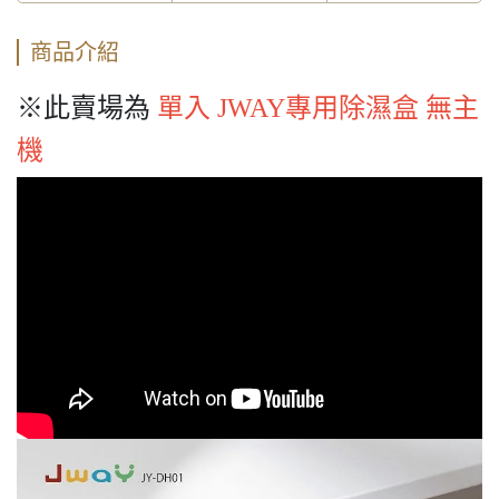
商品介紹
※此賣場為
單入 JWAY專用除濕盒 無主
機