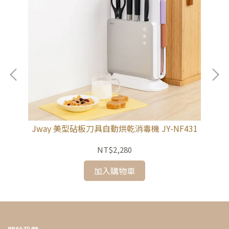
白
Jway 美型砧板刀具自動烘乾消毒機 JY-NF431
J
NT$2,280
加入購物車