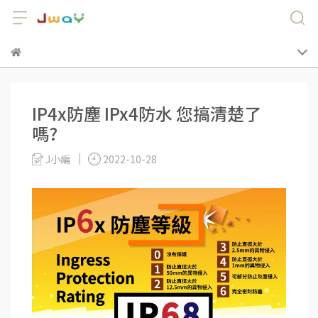
IP4x防塵 IPx4防水 您搞清楚了
嗎?
J小編
2022-10-28