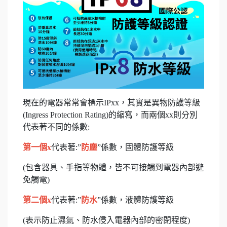
現在的電器常常會標示IPxx，其實是異物防護等級
(Ingress Protection Rating)的縮寫，而兩個xx則分別
代表著不同的係數:
第一個x
代表著:”
防塵
”係數，固體防護等級
(包含器具、手指等物體，皆不可接觸到電器內部避
免觸電)
第二個x
代表著:”
防水
”係數，液體防護等級
(表示防止濕氣、防水侵入電器內部的密閉程度)