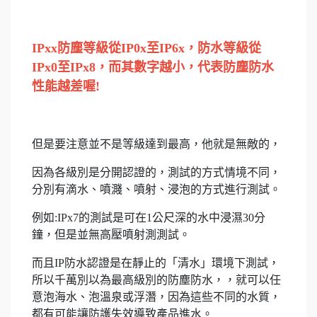
IPxx防塵等級從IP0x至IP6x，防水等級從
IPx0至IPx8，而其數字越小，代表防塵防水
性能越差喔!
但是要注意並不是等級達到最高，他就是無敵的，
因為各級別是分開認證的，測試的方式情境不同，
分別有滴水、噴濺、噴射、浸泡的方式進行測試。
例如:IPx7的測試是可在1公尺深的水中浸濕30分
鐘，但是並無高壓噴射測測試。
而且IP防水認證是在靜止的「清水」環境下測試，
所以千萬別以為最高級別的防塵防水，，就可以任
意泡海水、泡溫泉或浮潛，因為這些不同的水質，
都有可能讓防護失效導致產品進水。